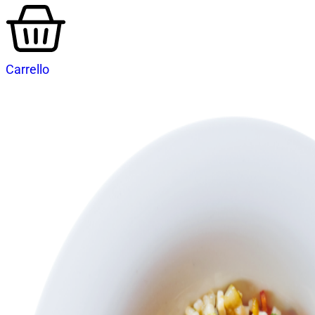
FEINE PASTA.
BIO.
Carrello