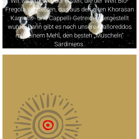
Wir waren einer der ersten, die der Welt Bio-
Fregola vorstellten, das aus den alten Khorasan
Kamut®- und Cappelli-Getreiden hergestellt
wurde. Dann gibt es noch unsere Malloreddos
mit feinem Mehl, den besten „Muscheln“
Sardiniens.