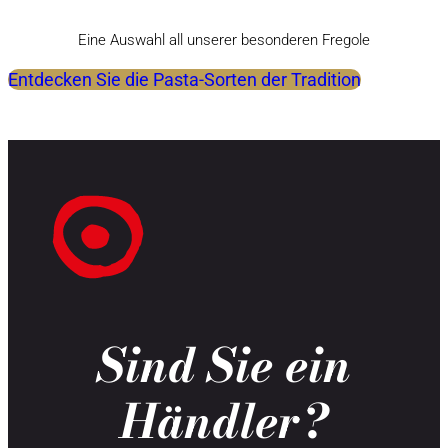
Eine Auswahl all unserer besonderen Fregole
Entdecken Sie die Pasta-Sorten der Tradition
Sind Sie ein
Händler?