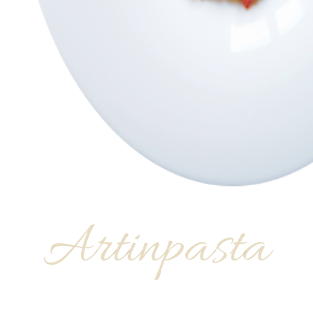
Artinpasta