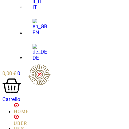
IT
EN
DE
0,00
€
0
Carrello
HOME
ÜBER
UNS