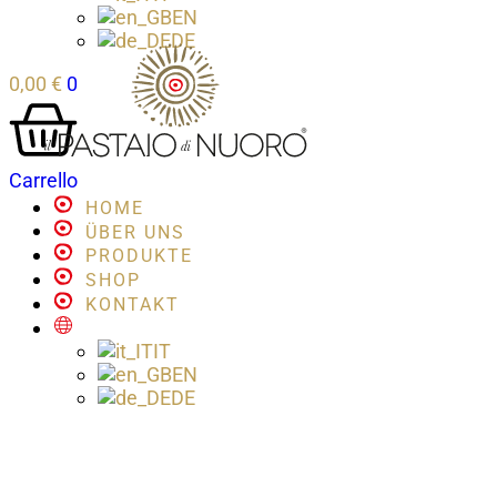
EN
DE
0,00
€
0
Carrello
HOME
ÜBER UNS
PRODUKTE
SHOP
KONTAKT
IT
EN
DE