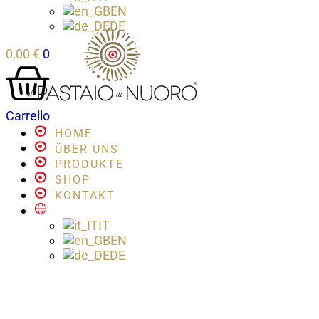
EN
DE
0,00
€
0
Carrello
HOME
ÜBER UNS
PRODUKTE
SHOP
KONTAKT
IT
EN
DE