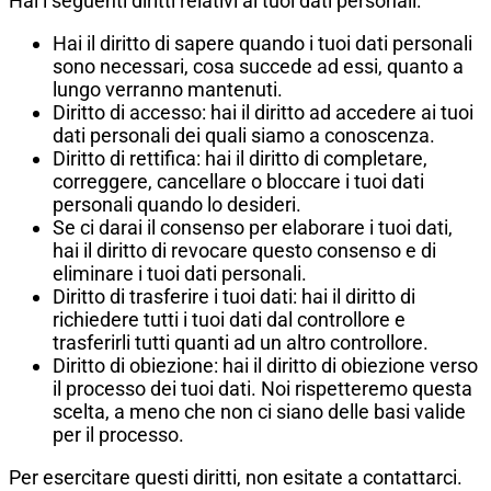
Hai i seguenti diritti relativi ai tuoi dati personali:
Hai il diritto di sapere quando i tuoi dati personali
sono necessari, cosa succede ad essi, quanto a
lungo verranno mantenuti.
Diritto di accesso: hai il diritto ad accedere ai tuoi
dati personali dei quali siamo a conoscenza.
Diritto di rettifica: hai il diritto di completare,
correggere, cancellare o bloccare i tuoi dati
personali quando lo desideri.
Se ci darai il consenso per elaborare i tuoi dati,
hai il diritto di revocare questo consenso e di
eliminare i tuoi dati personali.
Diritto di trasferire i tuoi dati: hai il diritto di
richiedere tutti i tuoi dati dal controllore e
trasferirli tutti quanti ad un altro controllore.
Diritto di obiezione: hai il diritto di obiezione verso
il processo dei tuoi dati. Noi rispetteremo questa
scelta, a meno che non ci siano delle basi valide
per il processo.
Per esercitare questi diritti, non esitate a contattarci.