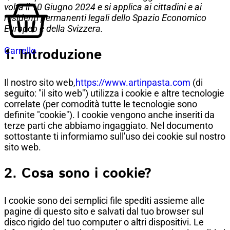
volta il 10 Giugno 2024 e si applica ai cittadini e ai
residenti permanenti legali dello Spazio Economico
Europeo e della Svizzera.
Carrello
1. Introduzione
Il nostro sito web,
https://www.artinpasta.com
(di
seguito: "il sito web") utilizza i cookie e altre tecnologie
correlate (per comodità tutte le tecnologie sono
definite "cookie"). I cookie vengono anche inseriti da
terze parti che abbiamo ingaggiato. Nel documento
sottostante ti informiamo sull'uso dei cookie sul nostro
sito web.
2. Cosa sono i cookie?
I cookie sono dei semplici file spediti assieme alle
pagine di questo sito e salvati dal tuo browser sul
disco rigido del tuo computer o altri dispositivi. Le