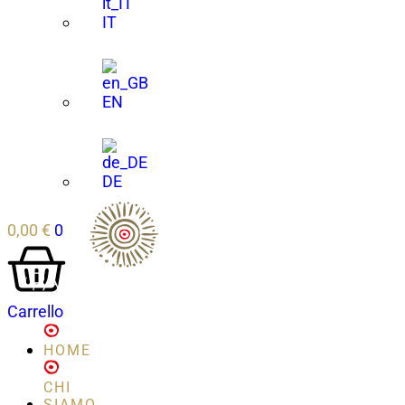
IT
EN
DE
0,00
€
0
Carrello
HOME
CHI
SIAMO